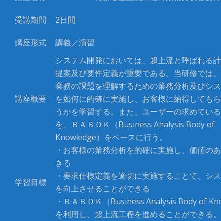
受講期間
2
日間
講座形式
講義／演習
システム開発においては、超上流と呼ばれる計
提案及び要件定義が重要である。当研修では、
業務の課題を理解するための業務分析及びシス
講座概要
を如何に的確に実施し、お客様に納得してもら
うかを学習する。また、ユーザーの求めている
を、ＢＡＢＯＫ（
Business Analysis Body of
Knowledge
）をベースに行う。
・お客様の業務分析を的確に実施し、価値のあ
きる
・要求仕様定義を適切に実施することで、シス
学習目標
を向上させることができる
・ＢＡＢＯＫ（Business Analysis Body of Kn
を利用し、超上流工程を進めることができる。