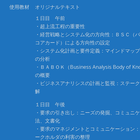
使用教材
オリジナルテキスト
１日目 午前
・超上流工程の重要性
・経営戦略とシステム化の方向性：ＢＳＣ（バ
コアカード）による方向性の設定
・システム化計画と要件定義：マインドマップ
の分析
・ＢＡＢＯＫ（Business Analysis Body of Kn
の概要
・ビジネスアナリシスの計画と監視：ステーク
解
１日目 午後
・要求の引き出し：ニーズの発掘、コミュニケ
法、文書化
・要求のマネジメントとコミュニケーション：
ークホルダの利害の整理