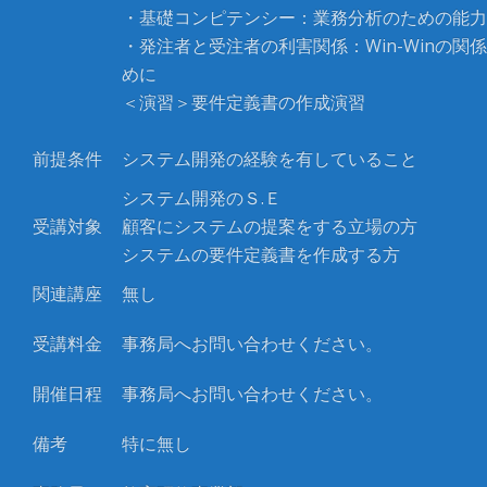
・基礎コンピテンシー：業務分析のための能力
・発注者と受注者の利害関係：Win-Winの関
めに
＜演習＞要件定義書の作成演習
前提条件
システム開発の経験を有していること
システム開発のＳ
.
Ｅ
受講対象
顧客にシステムの提案をする立場の方
システムの要件定義書を作成する方
関連講座
無し
受講料金
事務局へお問い合わせください。
開催日程
事務局へお問い合わせください。
備考
特に無し